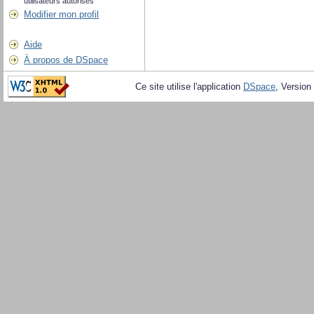
utilisateurs autorisés
Modifier mon profil
Aide
À propos de DSpace
Ce site utilise l'application
DSpace
, Version