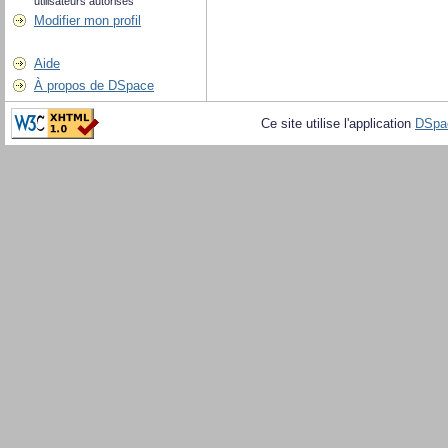
utilisateurs autorisés
Modifier mon profil
Aide
À propos de DSpace
Ce site utilise l'application
DSpa