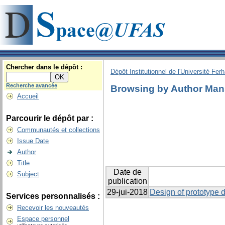
Chercher dans le dépôt :
Dépôt Institutionnel de l'Université Fer
Recherche avancée
Browsing by Author Mans
Accueil
Parcourir le dépôt par :
Communautés et collections
Issue Date
Author
Title
Date de
Subject
publication
29-jui-2018
Design of prototype d
Services personnalisés :
Recevoir les nouveautés
Espace personnel