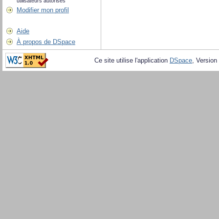
utilisateurs autorisés
Modifier mon profil
Aide
À propos de DSpace
Ce site utilise l'application
DSpace
, Version