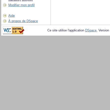
utilisateurs autorisés
Modifier mon profil
Aide
À propos de DSpace
Ce site utilise l'application
DSpace
, Version