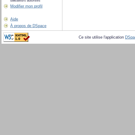
utilisateurs autorisés
Modifier mon profil
Aide
À propos de DSpace
Ce site utilise l'application
DSpa