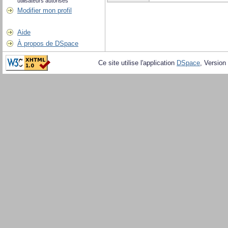
utilisateurs autorisés
Modifier mon profil
Aide
À propos de DSpace
Ce site utilise l'application
DSpace
, Version