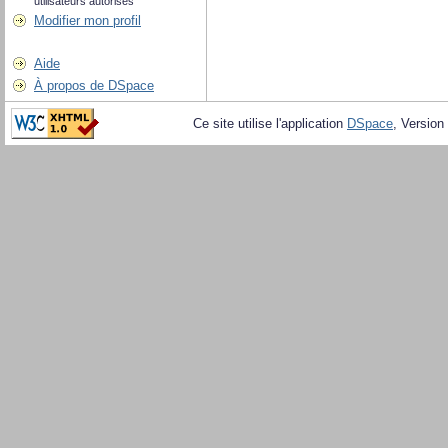
utilisateurs autorisés
Modifier mon profil
Aide
À propos de DSpace
Ce site utilise l'application
DSpace
, Version