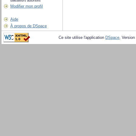
utilisateurs autorisés
Modifier mon profil
Aide
À propos de DSpace
Ce site utilise l'application
DSpace
, Version