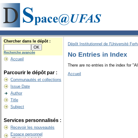
Chercher dans le dépôt :
Dépôt Institutionnel de l'Université Fer
Recherche avancée
No Entries in Index
Accueil
There are no entries in the index for "A
Parcourir le dépôt par :
Accueil
Communautés et collections
Issue Date
Author
Title
Subject
Services personnalisés :
Recevoir les nouveautés
Espace personnel