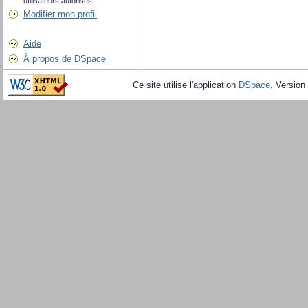
utilisateurs autorisés
Modifier mon profil
Aide
À propos de DSpace
Ce site utilise l'application
DSpace
, Version