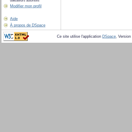
utilisateurs autorisés
Modifier mon profil
Aide
À propos de DSpace
Ce site utilise l'application
DSpace
, Version