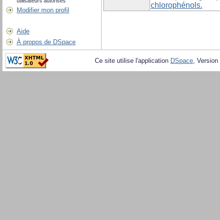
utilisateurs autorisés
chlorophénols.
Modifier mon profil
Aide
À propos de DSpace
Ce site utilise l'application
DSpace
, Version