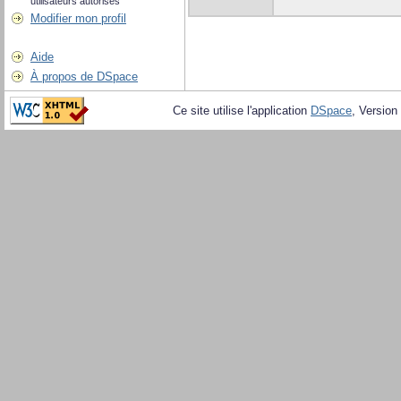
utilisateurs autorisés
Modifier mon profil
Aide
À propos de DSpace
Ce site utilise l'application
DSpace
, Version