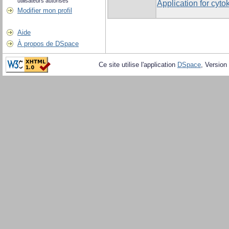
utilisateurs autorisés
Application for cyt
Modifier mon profil
Aide
À propos de DSpace
Ce site utilise l'application
DSpace
, Version