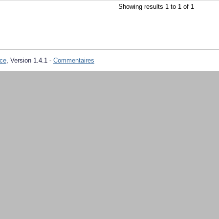
Showing results 1 to 1 of 1
ce
, Version 1.4.1 -
Commentaires