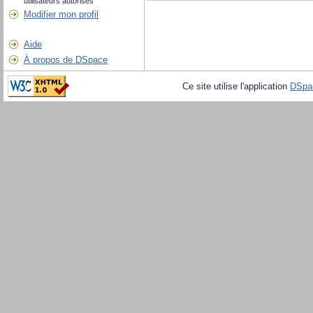
utilisateurs autorisés
Modifier mon profil
Aide
À propos de DSpace
Ce site utilise l'application
DSpa