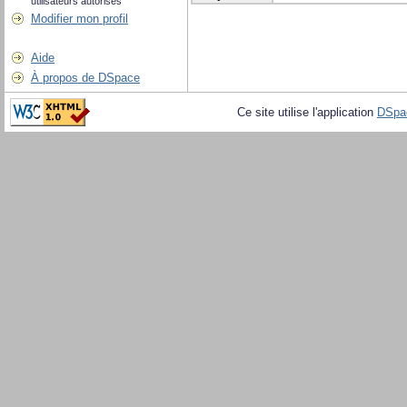
utilisateurs autorisés
Modifier mon profil
Aide
À propos de DSpace
Ce site utilise l'application
DSpa