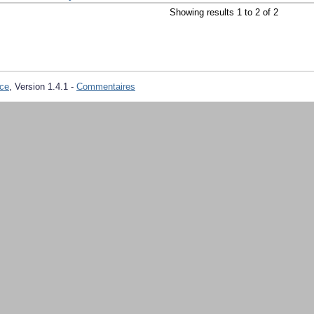
Showing results 1 to 2 of 2
ce
, Version 1.4.1 -
Commentaires