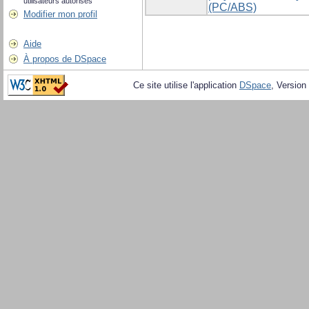
utilisateurs autorisés
(PC/ABS)
Modifier mon profil
Aide
À propos de DSpace
Ce site utilise l'application
DSpace
, Version