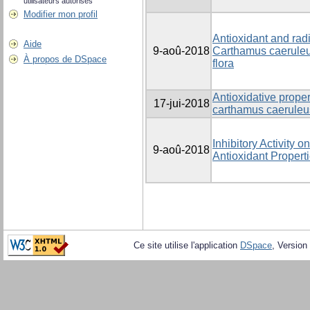
utilisateurs autorisés
Modifier mon profil
Antioxidant and rad
Aide
9-aoû-2018
Carthamus caeruleus
À propos de DSpace
flora
Antioxidative prope
17-jui-2018
carthamus caeruleus
Inhibitory Activity 
9-aoû-2018
Antioxidant Properti
Ce site utilise l'application
DSpace
, Version