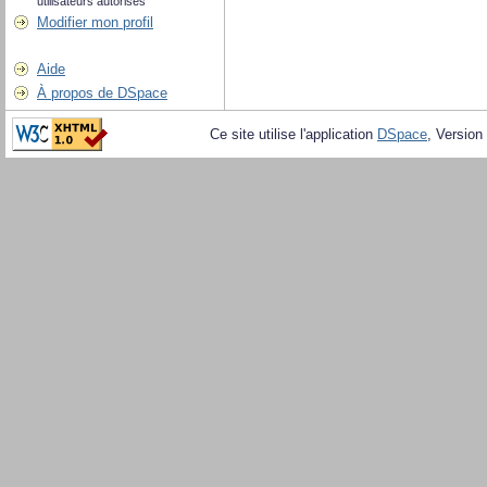
utilisateurs autorisés
Modifier mon profil
Aide
À propos de DSpace
Ce site utilise l'application
DSpace
, Version