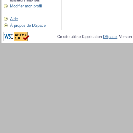
utilisateurs autorisés
Modifier mon profil
Aide
À propos de DSpace
Ce site utilise l'application
DSpace
, Version