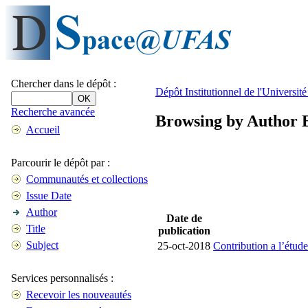
Chercher dans le dépôt :
Dépôt Institutionnel de l'Universi
Recherche avancée
Browsing by Author 
Accueil
Parcourir le dépôt par :
Communautés et collections
Issue Date
Author
Date de
Title
publication
Subject
25-oct-2018
Contribution a l’étu
Services personnalisés :
Recevoir les nouveautés