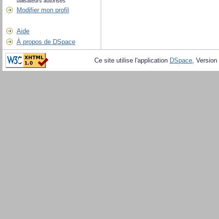
utilisateurs autorisés
Modifier mon profil
Aide
À propos de DSpace
Ce site utilise l'application
DSpace
, Version