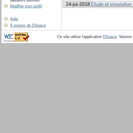
utilisateurs autorisés
24-jui-2018
Etude et simulation
Modifier mon profil
Aide
À propos de DSpace
Ce site utilise l'application
DSpace
, Version