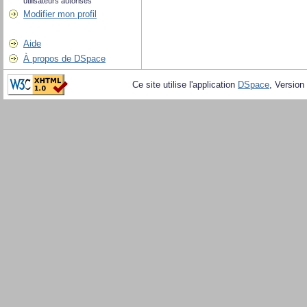
utilisateurs autorisés
Modifier mon profil
Aide
À propos de DSpace
Ce site utilise l'application
DSpace
, Version