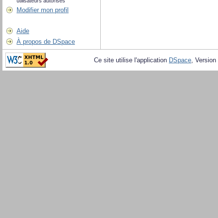
utilisateurs autorisés
Modifier mon profil
Aide
À propos de DSpace
Ce site utilise l'application
DSpace
, Version