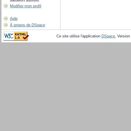
utilisateurs autorisés
Modifier mon profil
Aide
À propos de DSpace
Ce site utilise l'application
DSpace
, Version