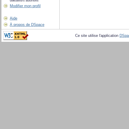
utilisateurs autorisés
Modifier mon profil
Aide
À propos de DSpace
Ce site utilise l'application
DSpa