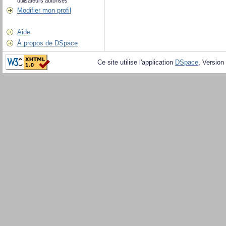
utilisateurs autorisés
Modifier mon profil
Aide
À propos de DSpace
Ce site utilise l'application
DSpace
, Version