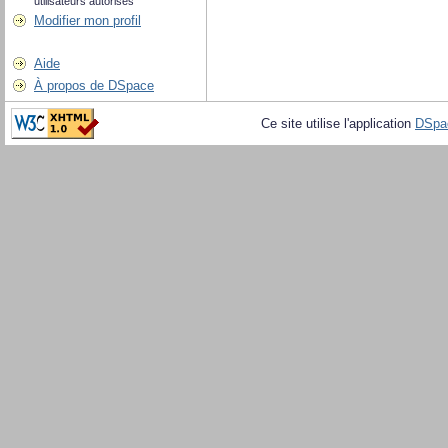
utilisateurs autorisés
Modifier mon profil
Aide
À propos de DSpace
Ce site utilise l'application
DSpa