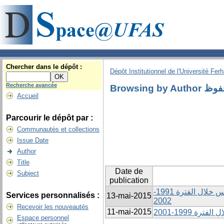
Chercher dans le dépôt :
Dépôt Institutionnel de l'Université Fer
Recherche avancée
Browsing by
Accueil
Parcourir le dépôt par :
Communautés et collections
Issue Date
Author
Title
Date de
Subject
publication
قياس دور الأسواق المالية في التنمية الاقتصادية: دراسة حالة بورصة تونس خلال الفترة 1991-
Services personnalisés :
13-mai-2015
2002
Recevoir les nouveautés
11-mai-2015
رة 1999-2001
Espace personnel