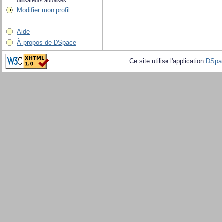
utilisateurs autorisés
Modifier mon profil
Aide
À propos de DSpace
Ce site utilise l'application
DSpa