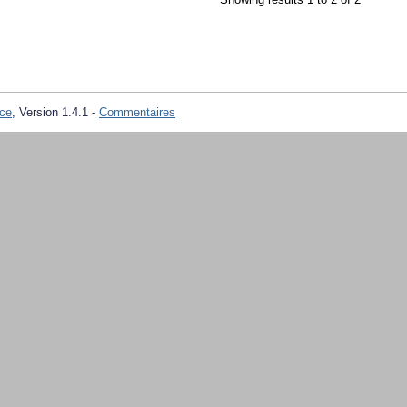
ce
, Version 1.4.1 -
Commentaires