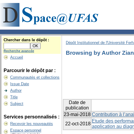
Chercher dans le dépôt :
Dépôt Institutionnel de l'Université Fer
Recherche avancée
Browsing by Author Zian
Accueil
Parcourir le dépôt par :
Communautés et collections
Issue Date
Author
Title
Date de
Subject
publication
23-mai-2018
Contribution à l’an
Services personnalisés :
Etude des performan
22-oct-2018
Recevoir les nouveautés
application au diagn
Espace personnel