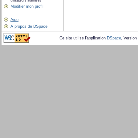
utilisateurs autorisés
Modifier mon profil
Aide
À propos de DSpace
Ce site utilise l'application
DSpace
, Version