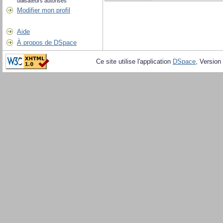
utilisateurs autorisés
Modifier mon profil
Aide
À propos de DSpace
Ce site utilise l'application
DSpace
, Version