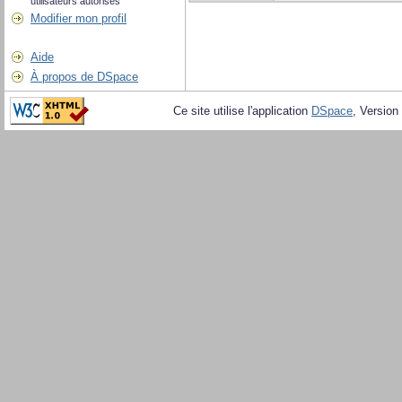
utilisateurs autorisés
Modifier mon profil
Aide
À propos de DSpace
Ce site utilise l'application
DSpace
, Version