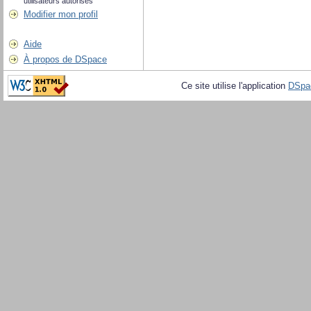
utilisateurs autorisés
Modifier mon profil
Aide
À propos de DSpace
Ce site utilise l'application
DSpa