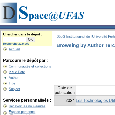
Chercher dans le dépôt :
Dépôt Institutionnel de l'Université Fer
Recherche avancée
Browsing by Author Terc
Accueil
Parcourir le dépôt par :
Communautés et collections
Issue Date
Author
Title
Date de
Subject
publication
Services personnalisés :
2024
Les Technologies Util
Recevoir les nouveautés
Espace personnel