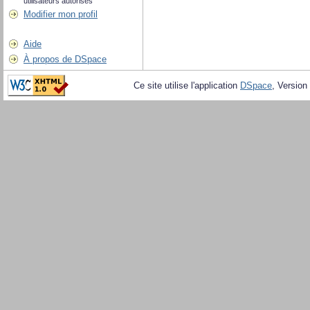
utilisateurs autorisés
Modifier mon profil
Aide
À propos de DSpace
Ce site utilise l'application
DSpace
, Version