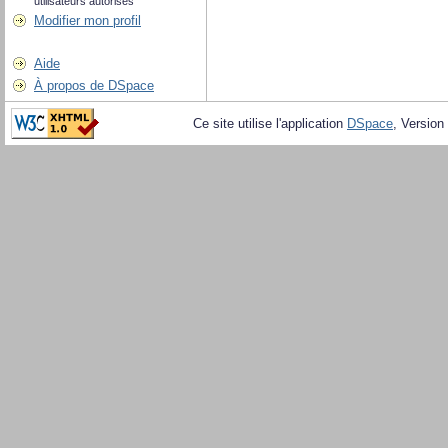
utilisateurs autorisés
Modifier mon profil
Aide
À propos de DSpace
Ce site utilise l'application
DSpace
, Version