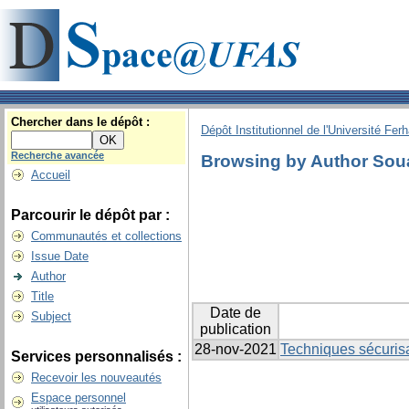
Chercher dans le dépôt :
Dépôt Institutionnel de l'Université Fer
Recherche avancée
Browsing by Author Sou
Accueil
Parcourir le dépôt par :
Communautés et collections
Issue Date
Author
Title
Date de
Subject
publication
28-nov-2021
Techniques sécuris
Services personnalisés :
Recevoir les nouveautés
Espace personnel