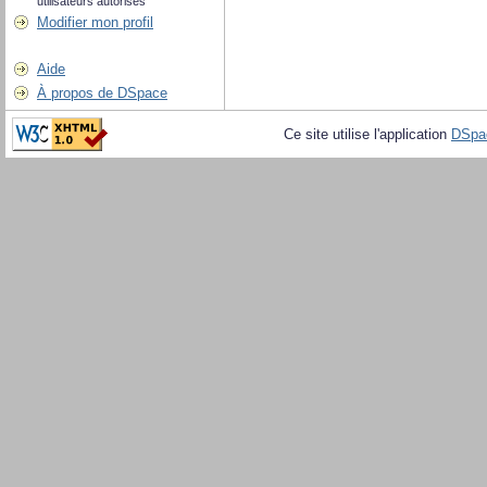
utilisateurs autorisés
Modifier mon profil
Aide
À propos de DSpace
Ce site utilise l'application
DSpa