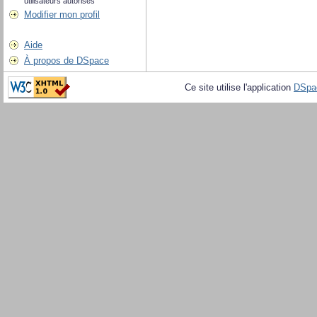
utilisateurs autorisés
Modifier mon profil
Aide
À propos de DSpace
Ce site utilise l'application
DSpa