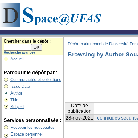
Chercher dans le dépôt :
Dépôt Institutionnel de l'Université Fer
Recherche avancée
Browsing by Author Sou
Accueil
Parcourir le dépôt par :
Communautés et collections
Issue Date
Author
Title
Date de
Subject
publication
28-nov-2021
Techniques sécuris
Services personnalisés :
Recevoir les nouveautés
Espace personnel