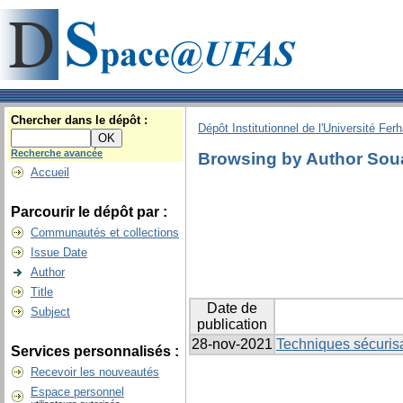
Chercher dans le dépôt :
Dépôt Institutionnel de l'Université Fer
Recherche avancée
Browsing by Author Sou
Accueil
Parcourir le dépôt par :
Communautés et collections
Issue Date
Author
Title
Date de
Subject
publication
28-nov-2021
Techniques sécuris
Services personnalisés :
Recevoir les nouveautés
Espace personnel