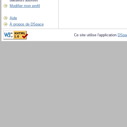
utilisateurs autorisés
Modifier mon profil
Aide
À propos de DSpace
Ce site utilise l'application
DSpa