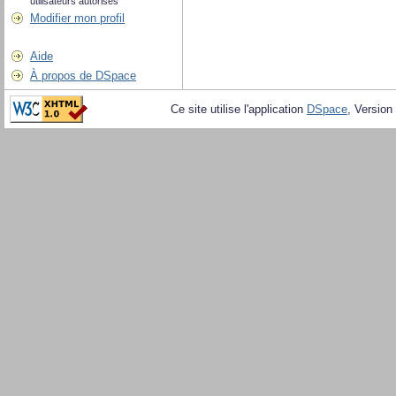
utilisateurs autorisés
Modifier mon profil
Aide
À propos de DSpace
Ce site utilise l'application
DSpace
, Version