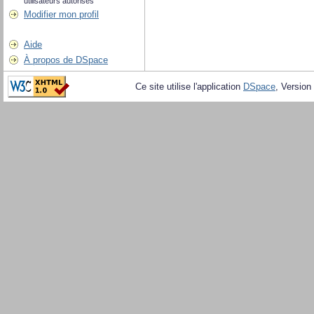
utilisateurs autorisés
Modifier mon profil
Aide
À propos de DSpace
Ce site utilise l'application
DSpace
, Version