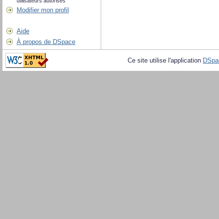
utilisateurs autorisés
Modifier mon profil
Aide
À propos de DSpace
Ce site utilise l'application
DSpa