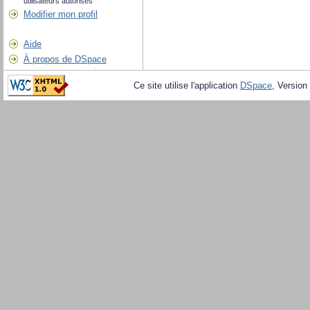
utilisateurs autorisés
Modifier mon profil
Aide
À propos de DSpace
Ce site utilise l'application
DSpace
, Version