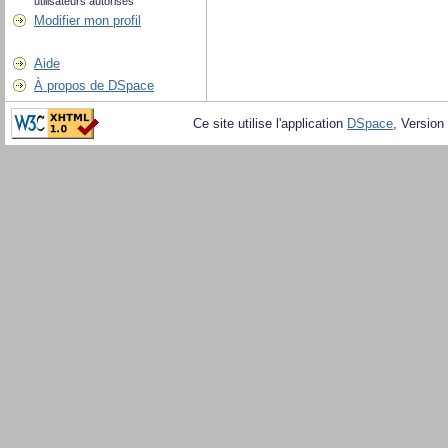
utilisateurs autorisés
Modifier mon profil
Aide
À propos de DSpace
Ce site utilise l'application
DSpace
, Version