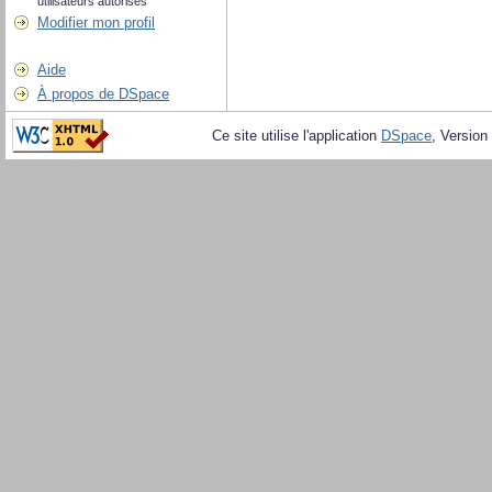
utilisateurs autorisés
Modifier mon profil
Aide
À propos de DSpace
Ce site utilise l'application
DSpace
, Version