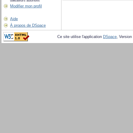
utilisateurs autorisés
Modifier mon profil
Aide
À propos de DSpace
Ce site utilise l'application
DSpace
, Version