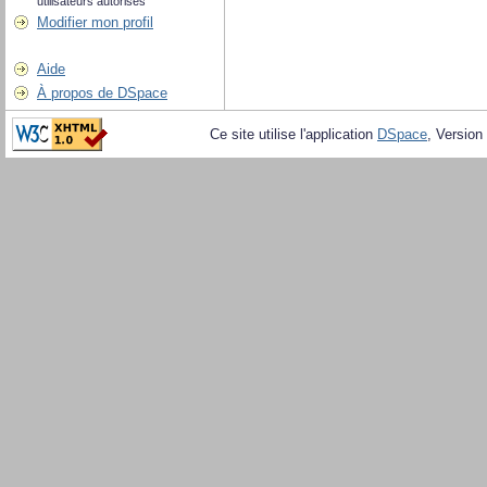
utilisateurs autorisés
Modifier mon profil
Aide
À propos de DSpace
Ce site utilise l'application
DSpace
, Version