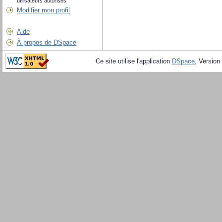
utilisateurs autorisés
Modifier mon profil
Aide
À propos de DSpace
Ce site utilise l'application
DSpace
, Version