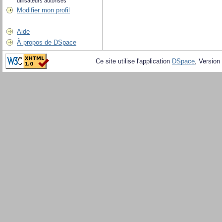
utilisateurs autorisés
Modifier mon profil
Aide
À propos de DSpace
Ce site utilise l'application
DSpace
, Version