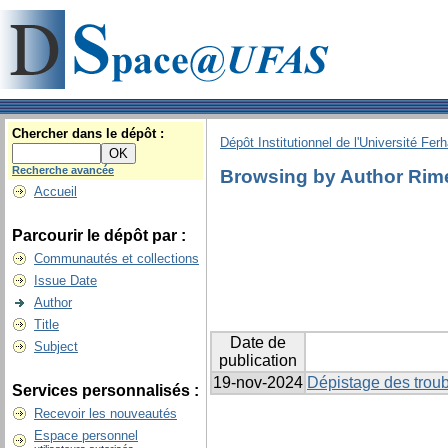
Chercher dans le dépôt :
Dépôt Institutionnel de l'Université Fer
Recherche avancée
Browsing by Author Rime
Accueil
Parcourir le dépôt par :
Communautés et collections
Issue Date
Author
Title
Date de
Subject
publication
19-nov-2024
Dépistage des troub
Services personnalisés :
Recevoir les nouveautés
Espace personnel