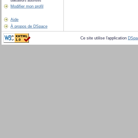
utilisateurs autorisés
Modifier mon profil
Aide
À propos de DSpace
Ce site utilise l'application
DSpa