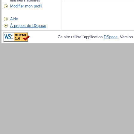
utilisateurs autorisés
Modifier mon profil
Aide
À propos de DSpace
Ce site utilise l'application
DSpace
, Version